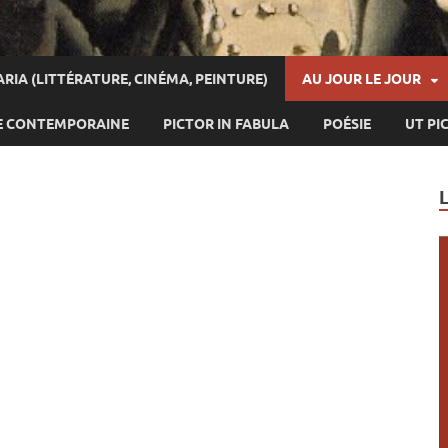
ARIA (LITTÉRATURE, CINÉMA, PEINTURE)
AU JOUR LE JOUR
E CONTEMPORAINE
PICTOR IN FABULA
POÉSIE
UT PI