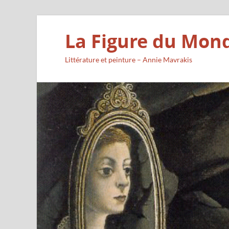
La Figure du Mon
Littérature et peinture – Annie Mavrakis