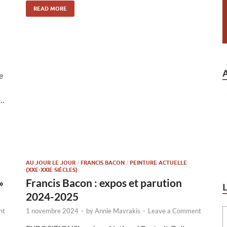
READ MORE
e
 …
AU JOUR LE JOUR
/
FRANCIS BACON
/
PEINTURE ACTUELLE
(XXE-XXIE SIÈCLES)
»
Francis Bacon : expos et parution
2024-2025
nt
1 novembre 2024
-
by
Annie Mavrakis
-
Leave a Comment