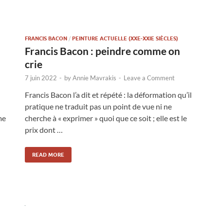
FRANCIS BACON
/
PEINTURE ACTUELLE (XXE-XXIE SIÈCLES)
Francis Bacon : peindre comme on
crie
7 juin 2022
-
by
Annie Mavrakis
-
Leave a Comment
Francis Bacon l’a dit et répété : la déformation qu’il
pratique ne traduit pas un point de vue ni ne
me
cherche à « exprimer » quoi que ce soit ; elle est le
prix dont …
READ MORE