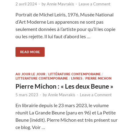
2 avril 2024
-
by
Annie Mavrakis
-
Leave a Comment
Portrait de Michel Leiris, 1976, Musée National
d’Art Moderne Les apparences ne sont pas
seulement données à l’artiste pour qu’il les copie
ou les rejette. Il lui faut d’abord les …
READ MORE
AU JOUR LE JOUR
/
LITTÉRATURE CONTEMPORAINE
/
LITTERATURE CONTEMPORAINE
/
LIVRES
/
PIERRE MICHON
Pierre Michon : « Les deux Beune »
5 mars 2023
-
by
Annie Mavrakis
-
Leave a Comment
En librairie depuis le 23 mars 2023, le volume
réunit La Grande Beune (paru en 96) et La Petite
Beune (inédit). Pierre Michon est très présent sur
ce blog. Voir …
u