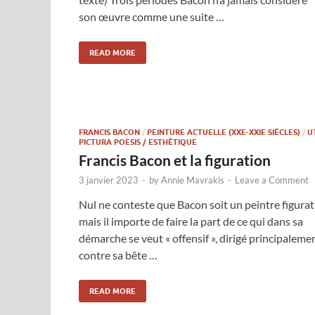
son œuvre comme une suite …
READ MORE
FRANCIS BACON
/
PEINTURE ACTUELLE (XXE-XXIE SIÈCLES)
/
U
PICTURA POESIS / ESTHÉTIQUE
Francis Bacon et la figuration
3 janvier 2023
-
by
Annie Mavrakis
-
Leave a Comment
Nul ne conteste que Bacon soit un peintre figurat
mais il importe de faire la part de ce qui dans sa
démarche se veut « offensif », dirigé principaleme
contre sa bête …
READ MORE