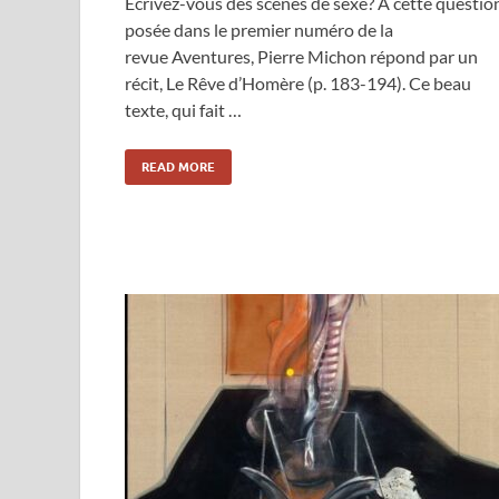
Écrivez-vous des scènes de sexe? À cette questio
posée dans le premier numéro de la
revue Aventures, Pierre Michon répond par un
récit, Le Rêve d’Homère (p. 183-194). Ce beau
texte, qui fait …
READ MORE