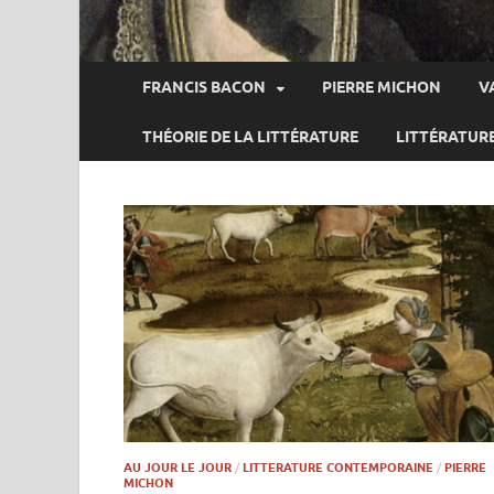
FRANCIS BACON
PIERRE MICHON
V
THÉORIE DE LA LITTÉRATURE
LITTÉRATUR
AU JOUR LE JOUR
/
LITTERATURE CONTEMPORAINE
/
PIERRE
MICHON