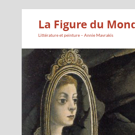
La Figure du Mon
Littérature et peinture – Annie Mavrakis