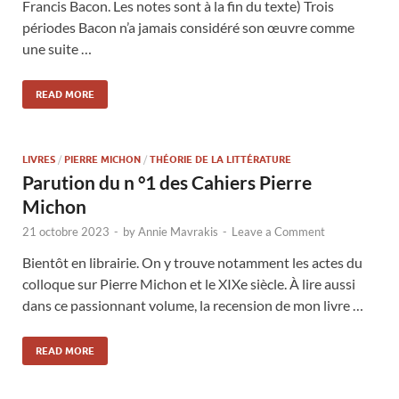
Francis Bacon. Les notes sont à la fin du texte) Trois
périodes Bacon n’a jamais considéré son œuvre comme
une suite …
READ MORE
LIVRES
/
PIERRE MICHON
/
THÉORIE DE LA LITTÉRATURE
Parution du n °1 des Cahiers Pierre
Michon
21 octobre 2023
-
by
Annie Mavrakis
-
Leave a Comment
Bientôt en librairie. On y trouve notamment les actes du
colloque sur Pierre Michon et le XIXe siècle. À lire aussi
dans ce passionnant volume, la recension de mon livre …
READ MORE