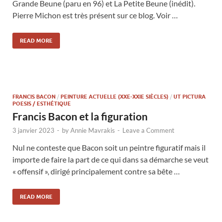
Grande Beune (paru en 96) et La Petite Beune (inédit).
Pierre Michon est très présent sur ce blog. Voir …
READ MORE
FRANCIS BACON
/
PEINTURE ACTUELLE (XXE-XXIE SIÈCLES)
/
UT PICTURA
POESIS / ESTHÉTIQUE
Francis Bacon et la figuration
3 janvier 2023
-
by
Annie Mavrakis
-
Leave a Comment
Nul ne conteste que Bacon soit un peintre figuratif mais il
importe de faire la part de ce qui dans sa démarche se veut
« offensif », dirigé principalement contre sa bête …
READ MORE