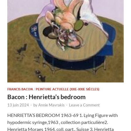
FRANCIS BACON
/
PEINTURE ACTUELLE (XXE-XXIE SIÈCLES)
Bacon : Henrietta’s bedroom
13 juin 2024
-
by
Annie Mavrakis
-
Leave a Comment
HENRIETTA’S BEDROOM 1963-69 1. Lying Figure with
hypodermic syringe,1963 , collection particulière2.
Henrietta Moraes 1964, coll. part., Suisse 3. Henrietta