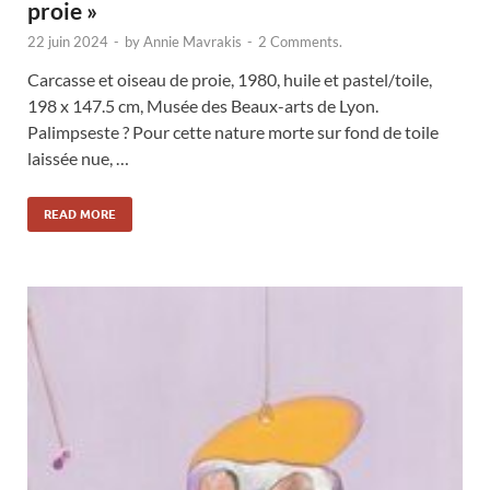
proie »
22 juin 2024
-
by
Annie Mavrakis
-
2 Comments.
Carcasse et oiseau de proie, 1980, huile et pastel/toile,
198 x 147.5 cm, Musée des Beaux-arts de Lyon.
Palimpseste ? Pour cette nature morte sur fond de toile
laissée nue, …
READ MORE