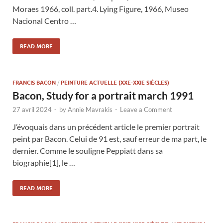
Moraes 1966, coll. part.4. Lying Figure, 1966, Museo
Nacional Centro …
READ MORE
FRANCIS BACON
/
PEINTURE ACTUELLE (XXE-XXIE SIÈCLES)
Bacon, Study for a portrait march 1991
27 avril 2024
-
by
Annie Mavrakis
-
Leave a Comment
J’évoquais dans un précédent article le premier portrait
peint par Bacon. Celui de 91 est, sauf erreur de ma part, le
dernier. Comme le souligne Peppiatt dans sa
biographie[1], le …
READ MORE