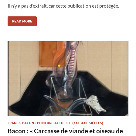
Il n’y a pas d’extrait, car cette publication est protégée.
READ MORE
FRANCIS BACON
/
PEINTURE ACTUELLE (XXE-XXIE SIÈCLES)
Bacon : « Carcasse de viande et oiseau de