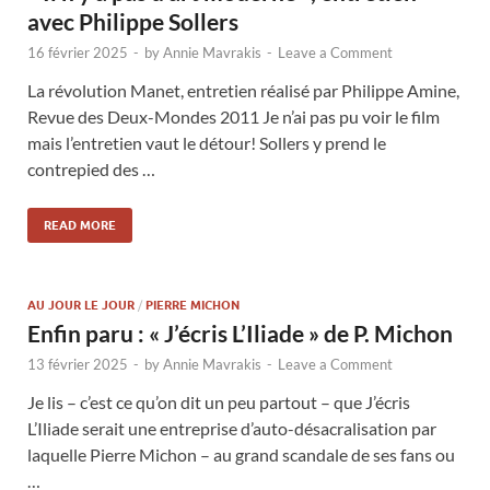
avec Philippe Sollers
16 février 2025
-
by
Annie Mavrakis
-
Leave a Comment
La révolution Manet, entretien réalisé par Philippe Amine,
Revue des Deux-Mondes 2011 Je n’ai pas pu voir le film
mais l’entretien vaut le détour! Sollers y prend le
contrepied des …
READ MORE
AU JOUR LE JOUR
/
PIERRE MICHON
Enfin paru : « J’écris L’Iliade » de P. Michon
13 février 2025
-
by
Annie Mavrakis
-
Leave a Comment
Je lis – c’est ce qu’on dit un peu partout – que J’écris
L’Iliade serait une entreprise d’auto-désacralisation par
laquelle Pierre Michon – au grand scandale de ses fans ou
…