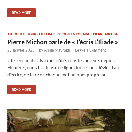
READ MORE
AU JOUR LE JOUR
/
LITTERATURE CONTEMPORAINE
/
PIERRE MICHON
Pierre Michon parle de « J’écris L’Iliade »
27 janvier 2025
-
by
Annie Mavrakis
-
Leave a Comment
« Je reconnaissais à mes côtés tous les auteurs depuis
Homère ; nous tracions une ligne droite sans dévier. L’art
d’écrire, de faire de chaque mot un nom propre ou …
READ MORE