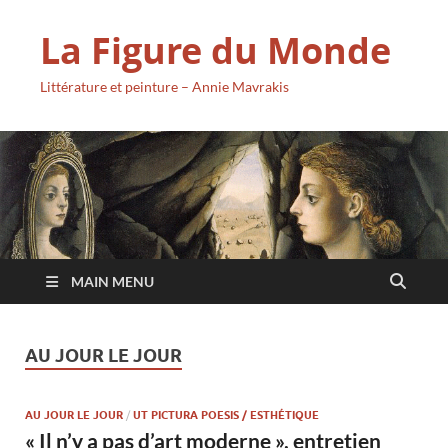
La Figure du Monde
Littérature et peinture – Annie Mavrakis
MAIN MENU
AU JOUR LE JOUR
AU JOUR LE JOUR
/
UT PICTURA POESIS / ESTHÉTIQUE
« Il n’y a pas d’art moderne », entretien