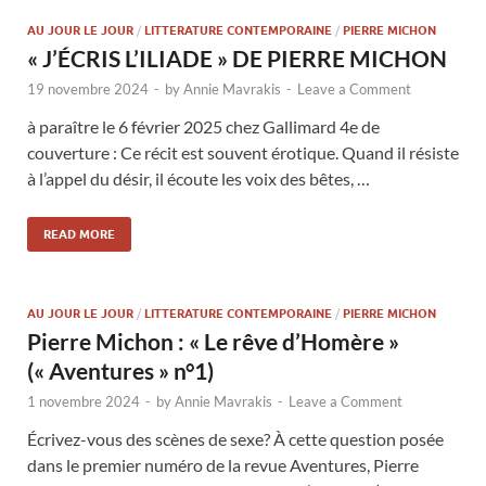
AU JOUR LE JOUR
/
LITTERATURE CONTEMPORAINE
/
PIERRE MICHON
« J’ÉCRIS L’ILIADE » DE PIERRE MICHON
19 novembre 2024
-
by
Annie Mavrakis
-
Leave a Comment
à paraître le 6 février 2025 chez Gallimard 4e de
couverture : Ce récit est souvent érotique. Quand il résiste
à l’appel du désir, il écoute les voix des bêtes, …
READ MORE
AU JOUR LE JOUR
/
LITTERATURE CONTEMPORAINE
/
PIERRE MICHON
Pierre Michon : « Le rêve d’Homère »
(« Aventures » n°1)
1 novembre 2024
-
by
Annie Mavrakis
-
Leave a Comment
Écrivez-vous des scènes de sexe? À cette question posée
dans le premier numéro de la revue Aventures, Pierre