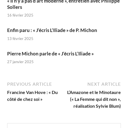
« Il n’y a pas d’art moderne », entretien avec Philippe
Sollers
16 février 2025
Enfin paru : « J’écris L’Iliade » de P. Michon
13 février 2025
Pierre Michon parle de « J’écris L’Iliade »
27 janvier 2025
PREVIOUS ARTICLE
NEXT ARTICLE
Francine Van Hove : « Du
L’Amazone et le Minotaure
côté de chez soi »
(« La Femme qui dit non »,
réalisation Sylvie Blum)