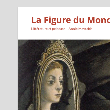
La Figure du Mon
Littérature et peinture – Annie Mavrakis