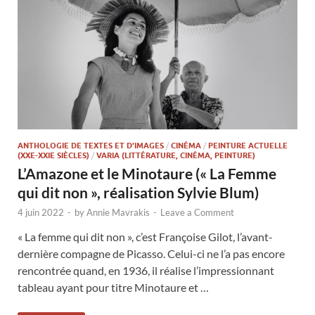
ANTHOLOGIE DE TEXTES ET D'IMAGES
/
CINÉMA
/
PEINTURE ACTUELLE
(XXE-XXIE SIÈCLES)
/
VARIA (LITTÉRATURE, CINÉMA, PEINTURE)
L’Amazone et le Minotaure (« La Femme
qui dit non », réalisation Sylvie Blum)
4 juin 2022
-
by
Annie Mavrakis
-
Leave a Comment
« La femme qui dit non », c’est Françoise Gilot, l’avant-
dernière compagne de Picasso. Celui-ci ne l’a pas encore
rencontrée quand, en 1936, il réalise l’impressionnant
tableau ayant pour titre Minotaure et …