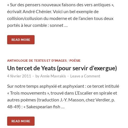
« Sur des pensers nouveaux faisons des vers antiques »,
écrivait André Chénier. Voici un bel exemple de
collision/collusion du moderne et de l’ancien tous deux
portés à leur comble : sonnet …
READ MORE
ANTHOLOGIE DE TEXTES ET D'IMAGES
/
POÉSIE
Un tercet de Yeats (pour servir d’exergue)
4 février 2011
-
by
Annie Mavrakis
-
Leave a Comment
Sur notre temps asphyxié et asphyxiant : ce tercet intitulé
« Trois mouvements », trouvé dans L’Escalier en spirale et
autres poèmes (traduction J.-Y. Masson, chez Verdier, p.
48-49) : « Sakespearian fish …
READ MORE