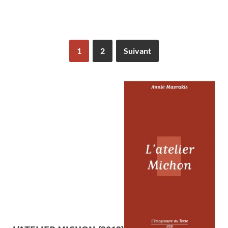
1
2
Suivant