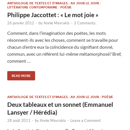
ANTHOLOGIE DE TEXTES ET D'IMAGES
/
AU JOUR LE JOUR
/
LITTÉRATURE CONTEMPORAINE
/
POÉSIE
Philippe Jaccottet : « Le mot joie »
26 janvier 2012
-
by
Annie Mavrakis
-
2 Comments.
Comment, dans l’imagination des poètes, les mots
résonnent-ils avec les choses, comment se travaille pour
chacun d’entre eux la coïncidence du signifiant donné,
commun, avec un référent lui-même métamorphosé? Bref,
comment …
READ MORE
ANTHOLOGIE DE TEXTES ET D'IMAGES
/
AU JOUR LE JOUR
/
POÉSIE
Deux tableaux et un sonnet (Emmanuel
Lansyer / Hérédia)
28 août 2011
-
by
Annie Mavrakis
-
Leave a Comment