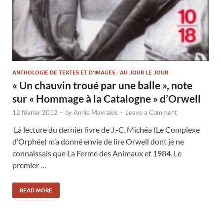
ANTHOLOGIE DE TEXTES ET D'IMAGES
/
AU JOUR LE JOUR
« Un chauvin troué par une balle », note
sur « Hommage à la Catalogne » d’Orwell
12 février 2012
-
by
Annie Mavrakis
-
Leave a Comment
La lecture du dernier livre de J.-C. Michéa (Le Complexe
d’Orphée) m’a donné envie de lire Orwell dont je ne
connaissais que La Ferme des Animaux et 1984. Le
premier …
READ MORE