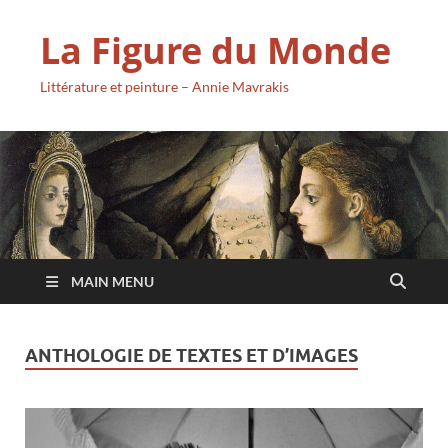
La Figure du Monde
Littérature et peinture – Annie Mavrakis
MAIN MENU
ANTHOLOGIE DE TEXTES ET D’IMAGES