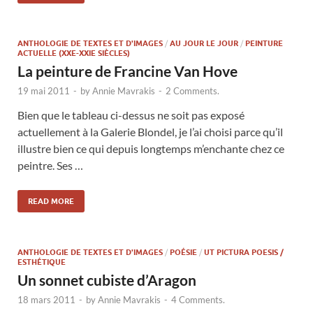
ANTHOLOGIE DE TEXTES ET D'IMAGES
/
AU JOUR LE JOUR
/
PEINTURE
ACTUELLE (XXE-XXIE SIÈCLES)
La peinture de Francine Van Hove
19 mai 2011
-
by
Annie Mavrakis
-
2 Comments.
Bien que le tableau ci-dessus ne soit pas exposé
actuellement à la Galerie Blondel, je l’ai choisi parce qu’il
illustre bien ce qui depuis longtemps m’enchante chez ce
peintre. Ses …
READ MORE
ANTHOLOGIE DE TEXTES ET D'IMAGES
/
POÉSIE
/
UT PICTURA POESIS /
ESTHÉTIQUE
Un sonnet cubiste d’Aragon
18 mars 2011
-
by
Annie Mavrakis
-
4 Comments.