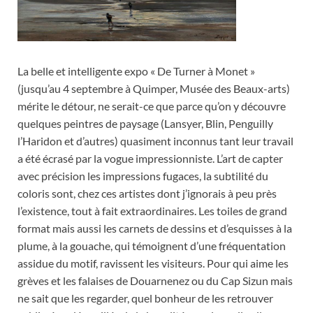
La belle et intelligente expo « De Turner à Monet »
(jusqu’au 4 septembre à Quimper, Musée des Beaux-arts)
mérite le détour, ne serait-ce que parce qu’on y découvre
quelques peintres de paysage (Lansyer, Blin, Penguilly
l’Haridon et d’autres) quasiment inconnus tant leur travail
a été écrasé par la vogue impressionniste. L’art de capter
avec précision les impressions fugaces, la subtilité du
coloris sont, chez ces artistes dont j’ignorais à peu près
l’existence, tout à fait extraordinaires. Les toiles de grand
format mais aussi les carnets de dessins et d’esquisses à la
plume, à la gouache, qui témoignent d’une fréquentation
assidue du motif, ravissent les visiteurs. Pour qui aime les
grèves et les falaises de Douarnenez ou du Cap Sizun mais
ne sait que les regarder, quel bonheur de les retrouver