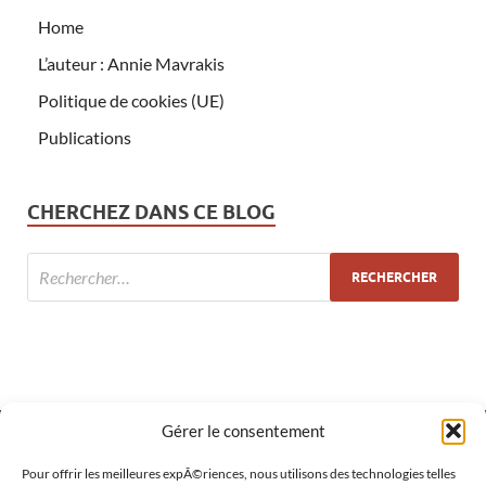
Home
L’auteur : Annie Mavrakis
Politique de cookies (UE)
Publications
CHERCHEZ DANS CE BLOG
Gérer le consentement
Pour offrir les meilleures expÃ©riences, nous utilisons des technologies telles
MÉTA