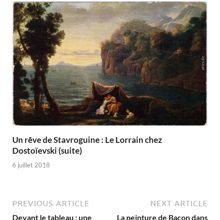
Un rêve de Stavroguine : Le Lorrain chez
Dostoïevski (suite)
6 juillet 2018
PREVIOUS ARTICLE
NEXT ARTICLE
Devant le tableau : une
La peinture de Bacon dans