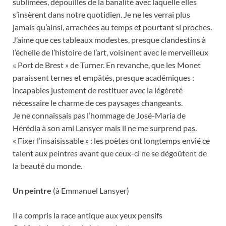
sublimées, dépouillés de la banalité avec laquelle elles
s’insèrent dans notre quotidien. Je ne les verrai plus
jamais qu’ainsi, arrachées au temps et pourtant si proches.
J’aime que ces tableaux modestes, presque clandestins à
l’échelle de l’histoire de l’art, voisinent avec le merveilleux
« Port de Brest » de Turner. En revanche, que les Monet
paraissent ternes et empâtés, presque académiques :
incapables justement de restituer avec la légèreté
nécessaire le charme de ces paysages changeants.
Je ne connaissais pas l’hommage de José-Maria de
Hérédia à son ami Lansyer mais il ne me surprend pas.
« Fixer l’insaisissable » : les poètes ont longtemps envié ce
talent aux peintres avant que ceux-ci ne se dégoûtent de
la beauté du monde.
Un peintre
(à Emmanuel Lansyer)
Il a compris la race antique aux yeux pensifs