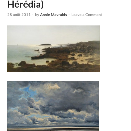
Hérédia)
28 août 2011
-
by
Annie Mavrakis
-
Leave a Comment