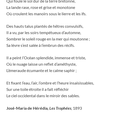
Qui foule le sol dur de la terre bretonne,
La lande rase, rose et grise et monotone
Où croulent les manoirs sous le lierre et les ifs.
Des hauts talus plantés de hêtres convulsifs,
Il a vu, par les soirs tempétueux d’automne,
Sombrer le soleil rouge en la mer qui moutonne ;
Sa lèvre s’est salée à l’embrun des récifs.
Il a peint l’Océan splendide, immense et triste,
Où le nuage laisse un reflet d’améthyste,
L’émeraude écumante et le calme saphir ;
Et fixant l’eau, l’air, l’ombre et l’heure insaisissables,
Sur une toile étroite il a fait réfléchir
Le ciel occidental dans le miroir des sables.
José-Maria de Hérédia
, Les Trophées
, 1893