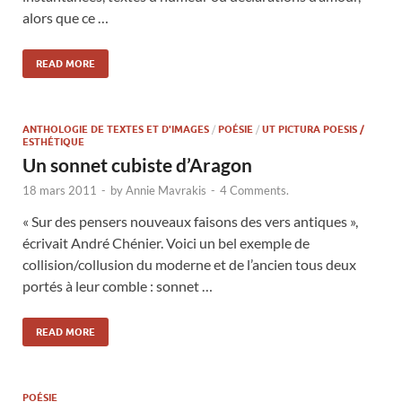
alors que ce …
READ MORE
ANTHOLOGIE DE TEXTES ET D'IMAGES
/
POÉSIE
/
UT PICTURA POESIS /
ESTHÉTIQUE
Un sonnet cubiste d’Aragon
18 mars 2011
-
by
Annie Mavrakis
-
4 Comments.
« Sur des pensers nouveaux faisons des vers antiques »,
écrivait André Chénier. Voici un bel exemple de
collision/collusion du moderne et de l’ancien tous deux
portés à leur comble : sonnet …
READ MORE
POÉSIE