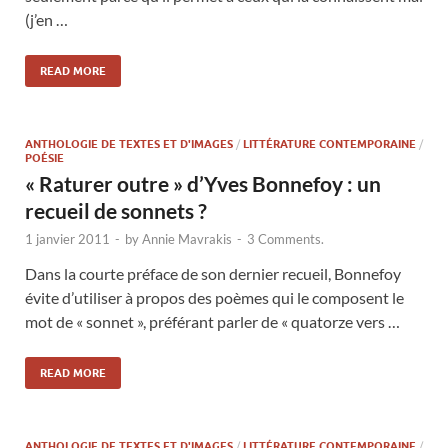
(j’en …
READ MORE
ANTHOLOGIE DE TEXTES ET D'IMAGES
/
LITTÉRATURE CONTEMPORAINE
/
POÉSIE
« Raturer outre » d’Yves Bonnefoy : un
recueil de sonnets ?
1 janvier 2011
-
by
Annie Mavrakis
-
3 Comments.
Dans la courte préface de son dernier recueil, Bonnefoy
évite d’utiliser à propos des poèmes qui le composent le
mot de « sonnet », préférant parler de « quatorze vers …
READ MORE
ANTHOLOGIE DE TEXTES ET D'IMAGES
/
LITTÉRATURE CONTEMPORAINE
/