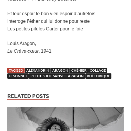
Et leur espoir le bon vieil espoir d’autrefois
Interroge l’éther qui lui donne pour reste
Les petites pilules Carter pour le foie
Louis Aragon,
Le Crève-cœur
, 1941
TAGGED
ALEXANDRIN
ARAGON
CHÉNIER
COLLAGE
LE SONNET
PETITE SUITE SANS FIL ARAGON
RHÉTORIQUE
RELATED POSTS