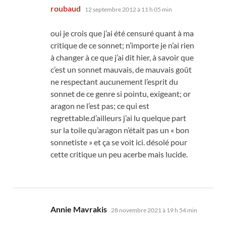
dit :
roubaud
12 septembre 2012 à 11 h 05 min
oui je crois que j’ai été censuré quant à ma
critique de ce sonnet; n’importe je n’ai rien
à changer à ce que j’ai dit hier, à savoir que
c’est un sonnet mauvais, de mauvais goût
ne respectant aucunement l’esprit du
sonnet de ce genre si pointu, exigeant; or
aragon ne l’est pas; ce qui est
regrettable.d’ailleurs j’ai lu quelque part
sur la toile qu’aragon n’était pas un « bon
sonnetiste » et ça se voit ici. désolé pour
cette critique un peu acerbe mais lucide.
dit :
Annie Mavrakis
28 novembre 2021 à 19 h 54 min