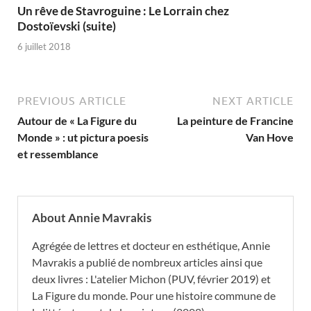
Un rêve de Stavroguine : Le Lorrain chez
Dostoïevski (suite)
6 juillet 2018
PREVIOUS ARTICLE
NEXT ARTICLE
Autour de « La Figure du
La peinture de Francine
Monde » : ut pictura poesis
Van Hove
et ressemblance
About Annie Mavrakis
Agrégée de lettres et docteur en esthétique, Annie
Mavrakis a publié de nombreux articles ainsi que
deux livres : L'atelier Michon (PUV, février 2019) et
La Figure du monde. Pour une histoire commune de