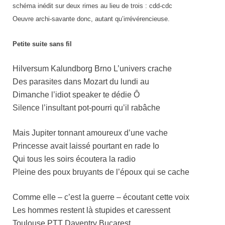
schéma inédit sur deux rimes au lieu de trois : cdd-cdc
Oeuvre archi-savante donc, autant qu’irrévérencieuse.
Petite suite sans fil
Hilversum Kalundborg Brno L’univers crache
Des parasites dans Mozart du lundi au
Dimanche l’idiot speaker te dédie Ô
Silence l’insultant pot-pourri qu’il rabâche
Mais Jupiter tonnant amoureux d’une vache
Princesse avait laissé pourtant en rade Io
Qui tous les soirs écoutera la radio
Pleine des poux bruyants de l’époux qui se cache
Comme elle – c’est la guerre – écoutant cette voix
Les hommes restent là stupides et caressent
Toulouse PTT Daventry Bucarest