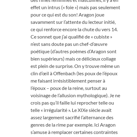
effet un intrus (« foie ») mais pas seulement
pour ce qui est du son! Aragon joue
savamment sur l’attente du lecteur initié,
ce qui renforce encore la chute du vers 14.
Ce sonnet que j’ai qualifié de « cubiste »
n’est sans doute pas un chef-d’œuvre
poétique (d’autres poèmes d’Aragon sont
bien supérieurs) mais ce délicieux collage
est plein de surprise. On y trouve même un
clin d’œil à Offenbach (les poux de l’époux
me faisant irrésistiblement penser à
l’époux – poux de la reine, surtout au
voisinage de l’allusion mythologique). Je ne
crois pas qu’il faille lui reprocher telle ou
telle « irrégularité ». Le XIXe siècle avait
assez largement sacrifié l’alternance des
genres de la rime par exemple. Ici Aragon
s’amuse à remplacer certaines contraintes