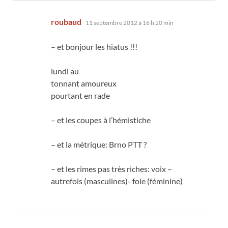
dit :
roubaud
11 septembre 2012 à 16 h 20 min
– et bonjour les hiatus !!!
lundi au
tonnant amoureux
pourtant en rade
– et les coupes à l’hémistiche
– et la métrique: Brno PTT ?
– et les rimes pas très riches: voix –
autrefois (masculines)- foie (féminine)