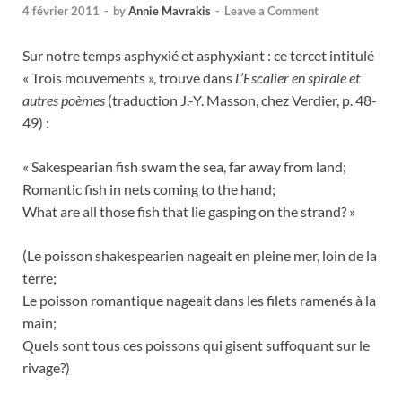
4 février 2011
-
by
Annie Mavrakis
-
Leave a Comment
Sur notre temps asphyxié et asphyxiant : ce tercet intitulé
« Trois mouvements », trouvé dans
L’Escalier en spirale et
autres poèmes
(traduction J.-Y. Masson, chez Verdier, p. 48-
49) :
« Sakespearian fish swam the sea, far away from land;
Romantic fish in nets coming to the hand;
What are all those fish that lie gasping on the strand? »
(Le poisson shakespearien nageait en pleine mer, loin de la
terre;
Le poisson romantique nageait dans les filets ramenés à la
main;
Quels sont tous ces poissons qui gisent suffoquant sur le
rivage?)