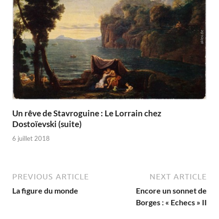
Un rêve de Stavroguine : Le Lorrain chez
Dostoïevski (suite)
6 juillet 2018
PREVIOUS ARTICLE
NEXT ARTICLE
La figure du monde
Encore un sonnet de
Borges : « Echecs » II