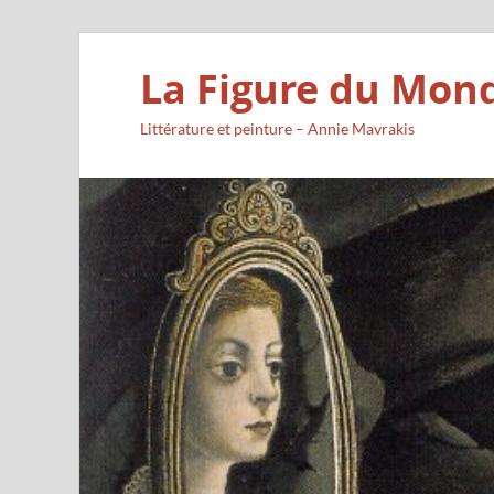
La Figure du Mon
Littérature et peinture – Annie Mavrakis