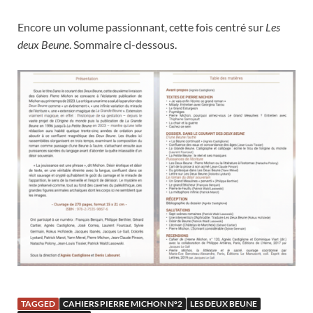
Encore un volume passionnant, cette fois centré sur
Les
deux Beune
. Sommaire ci-dessous.
TAGGED
CAHIERS PIERRE MICHON N°2
LES DEUX BEUNE