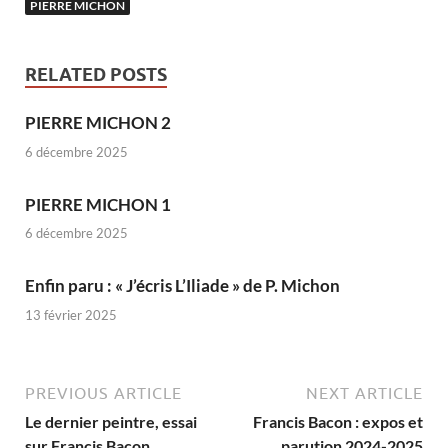
PIERRE MICHON
RELATED POSTS
PIERRE MICHON 2
6 décembre 2025
PIERRE MICHON 1
6 décembre 2025
Enfin paru : « J’écris L’Iliade » de P. Michon
13 février 2025
PREVIOUS ARTICLE
NEXT ARTICLE
Le dernier peintre, essai
Francis Bacon : expos et
sur Francis Bacon
parution 2024-2025