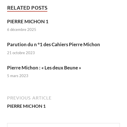
RELATED POSTS
PIERRE MICHON 1
6 décembre 2025
Parution du n °1 des Cahiers Pierre Michon
21 octobre 2023
Pierre Michon : « Les deux Beune »
5 mars 2023
PREVIOUS ARTICLE
PIERRE MICHON 1