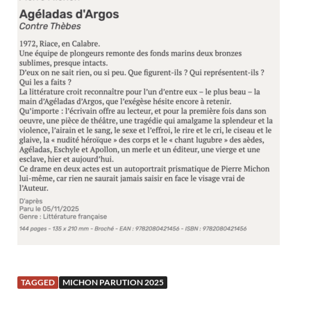
TAGGED
MICHON PARUTION 2025