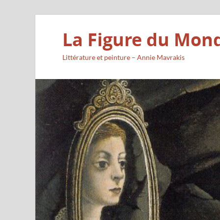
La Figure du Mon
Littérature et peinture – Annie Mavrakis