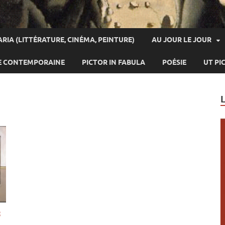
ARIA (LITTÉRATURE, CINÉMA, PEINTURE)
AU JOUR LE JOUR
E CONTEMPORAINE
PICTOR IN FABULA
POÉSIE
UT PI
E