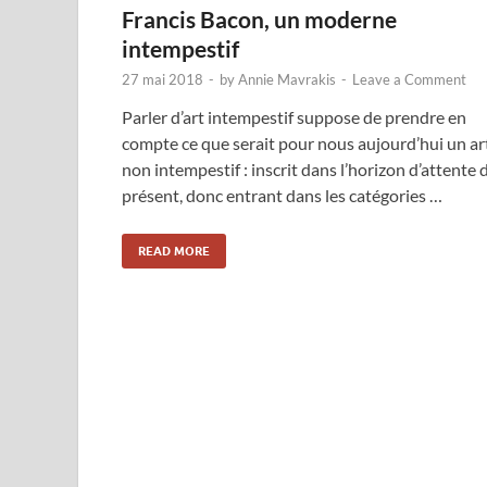
Francis Bacon, un moderne
intempestif
27 mai 2018
-
by
Annie Mavrakis
-
Leave a Comment
Parler d’art intempestif suppose de prendre en
compte ce que serait pour nous aujourd’hui un ar
non intempestif : inscrit dans l’horizon d’attente 
présent, donc entrant dans les catégories …
READ MORE