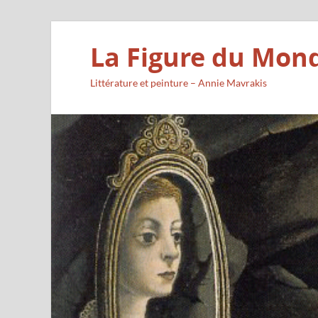
La Figure du Mon
Littérature et peinture – Annie Mavrakis