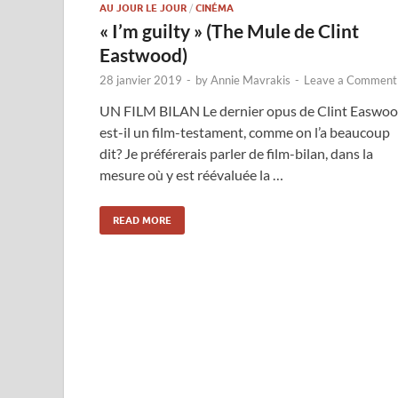
AU JOUR LE JOUR
/
CINÉMA
« I’m guilty » (The Mule de Clint
Eastwood)
28 janvier 2019
-
by
Annie Mavrakis
-
Leave a Comment
UN FILM BILAN Le dernier opus de Clint Easwo
est-il un film-testament, comme on l’a beaucoup
dit? Je préférerais parler de film-bilan, dans la
mesure où y est réévaluée la …
READ MORE