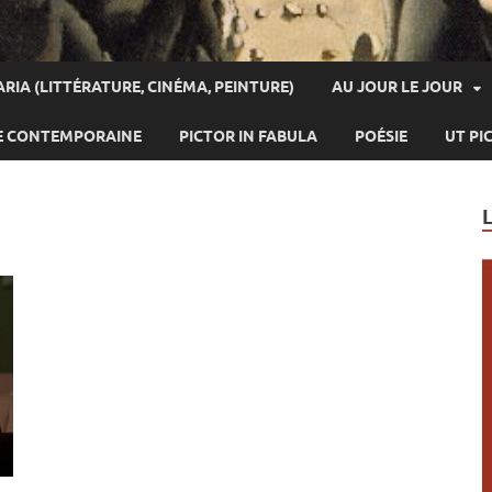
ARIA (LITTÉRATURE, CINÉMA, PEINTURE)
AU JOUR LE JOUR
E CONTEMPORAINE
PICTOR IN FABULA
POÉSIE
UT PI