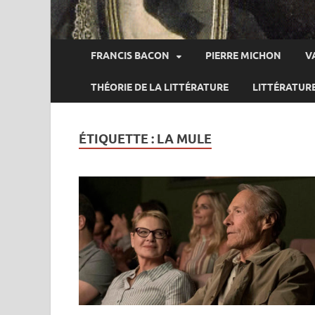
FRANCIS BACON
PIERRE MICHON
V
THÉORIE DE LA LITTÉRATURE
LITTÉRATUR
ÉTIQUETTE :
LA MULE