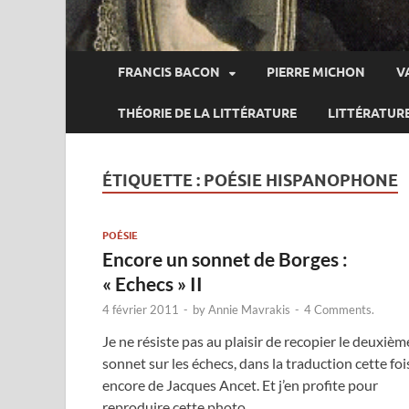
FRANCIS BACON
PIERRE MICHON
V
THÉORIE DE LA LITTÉRATURE
LITTÉRATUR
ÉTIQUETTE :
POÉSIE HISPANOPHONE
POÉSIE
Encore un sonnet de Borges :
« Echecs » II
4 février 2011
-
by
Annie Mavrakis
-
4 Comments.
Je ne résiste pas au plaisir de recopier le deuxièm
sonnet sur les échecs, dans la traduction cette foi
encore de Jacques Ancet. Et j’en profite pour
reproduire cette photo …