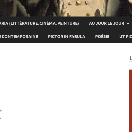
ARIA (LITTÉRATURE, CINÉMA, PEINTURE)
AU JOUR LE JOUR
E CONTEMPORAINE
PICTOR IN FABULA
POÉSIE
UT PI
e
s