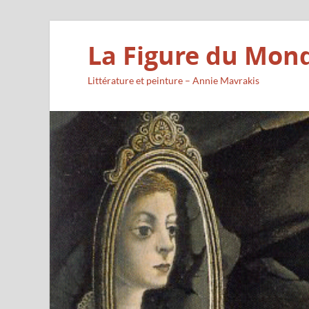
La Figure du Mon
Littérature et peinture – Annie Mavrakis