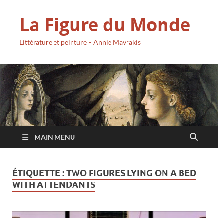
La Figure du Monde
Littérature et peinture – Annie Mavrakis
MAIN MENU
ÉTIQUETTE :
TWO FIGURES LYING ON A BED
WITH ATTENDANTS