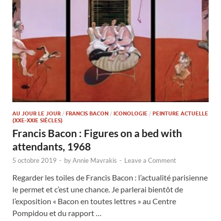
AU JOUR LE JOUR
/
FRANCIS BACON
/
ICONOLOGIE
/
PEINTURE ACTUELLE
(XXE-XXIE SIÈCLES)
Francis Bacon : Figures on a bed with
attendants, 1968
5 octobre 2019
-
by
Annie Mavrakis
-
Leave a Comment
Regarder les toiles de Francis Bacon : l’actualité parisienne
le permet et c’est une chance. Je parlerai bientôt de
l’exposition « Bacon en toutes lettres » au Centre
Pompidou et du rapport …