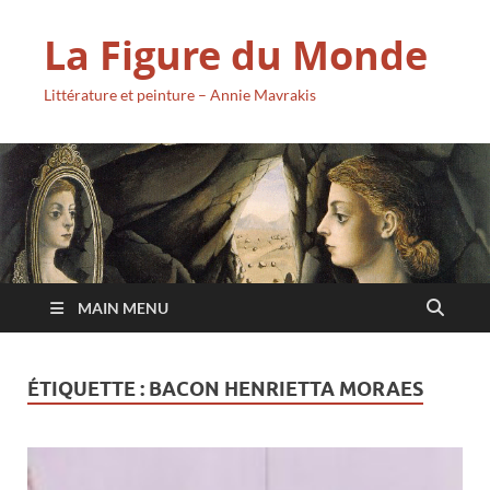
La Figure du Monde
Littérature et peinture – Annie Mavrakis
MAIN MENU
ÉTIQUETTE :
BACON HENRIETTA MORAES