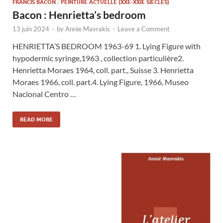
FRANCIS BACON
/
PEINTURE ACTUELLE (XXE-XXIE SIÈCLES)
Bacon : Henrietta’s bedroom
13 juin 2024
-
by
Annie Mavrakis
-
Leave a Comment
HENRIETTA’S BEDROOM 1963-69 1. Lying Figure with
hypodermic syringe,1963 , collection particulière2.
Henrietta Moraes 1964, coll. part., Suisse 3. Henrietta
Moraes 1966, coll. part.4. Lying Figure, 1966, Museo
Nacional Centro …
READ MORE