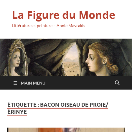
La Figure du Monde
Littérature et peinture – Annie Mavrakis
MAIN MENU
ÉTIQUETTE :
BACON OISEAU DE PROIE/
ÉRINYE