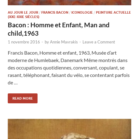
AU JOUR LE JOUR
/
FRANCIS BACON
/
ICONOLOGIE
/
PEINTURE ACTUELLE
(XXE-XXIE SIÈCLES)
Bacon : Homme et Enfant, Man and
child,1963
1 novembre 2016
-
by
Annie Mavrakis
-
Leave a Comment
Francis Bacon, Homme et enfant, 1963, Musée d’art
moderne de Humlebaek, Danemark Même montrés dans
des occupations quotidiennes, conversant, copulant, se
rasant, téléphonant, faisant du vélo, se contentant parfois
de …
READ MORE