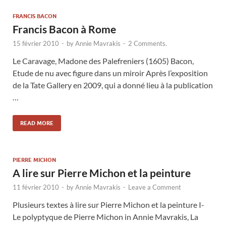
FRANCIS BACON
Francis Bacon à Rome
15 février 2010
-
by
Annie Mavrakis
-
2 Comments.
Le Caravage, Madone des Palefreniers (1605) Bacon,
Etude de nu avec figure dans un miroir Après l’exposition
de la Tate Gallery en 2009, qui a donné lieu à la publication
…
READ MORE
PIERRE MICHON
A lire sur Pierre Michon et la peinture
11 février 2010
-
by
Annie Mavrakis
-
Leave a Comment
Plusieurs textes à lire sur Pierre Michon et la peinture I-
Le polyptyque de Pierre Michon in Annie Mavrakis, La