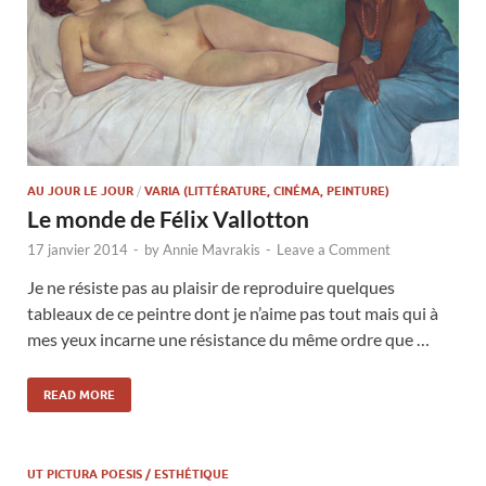
AU JOUR LE JOUR
/
VARIA (LITTÉRATURE, CINÉMA, PEINTURE)
Le monde de Félix Vallotton
17 janvier 2014
-
by
Annie Mavrakis
-
Leave a Comment
Je ne résiste pas au plaisir de reproduire quelques
tableaux de ce peintre dont je n’aime pas tout mais qui à
mes yeux incarne une résistance du même ordre que …
READ MORE
UT PICTURA POESIS / ESTHÉTIQUE