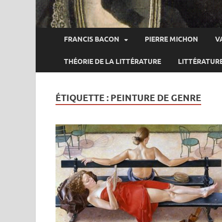
FRANCIS BACON
PIERRE MICHON
V
THÉORIE DE LA LITTÉRATURE
LITTÉRATUR
ÉTIQUETTE :
PEINTURE DE GENRE