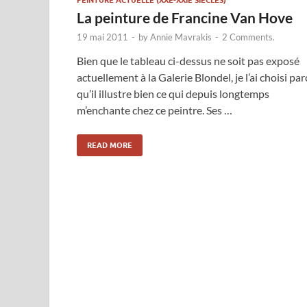
PEINTURE ACTUELLE (XXE-XXIE SIÈCLES)
La peinture de Francine Van Hove
19 mai 2011
-
by
Annie Mavrakis
-
2 Comments.
Bien que le tableau ci-dessus ne soit pas exposé
actuellement à la Galerie Blondel, je l’ai choisi par
qu’il illustre bien ce qui depuis longtemps
m’enchante chez ce peintre. Ses …
READ MORE