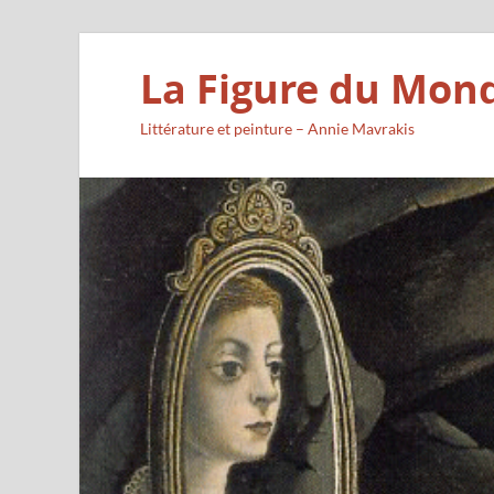
La Figure du Mon
Littérature et peinture – Annie Mavrakis