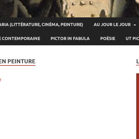
ARIA (LITTÉRATURE, CINÉMA, PEINTURE)
AU JOUR LE JOUR
E CONTEMPORAINE
PICTOR IN FABULA
POÉSIE
UT PI
 EN PEINTURE
T