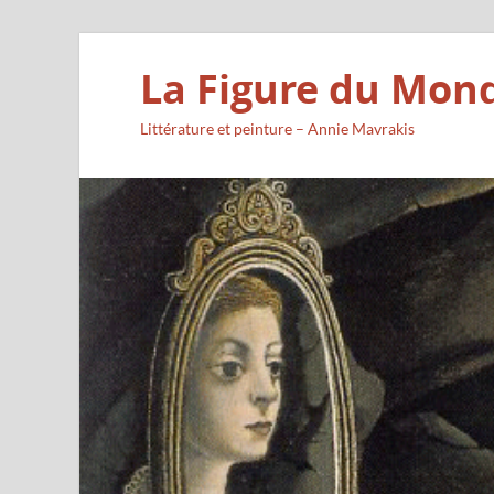
La Figure du Mon
Littérature et peinture – Annie Mavrakis