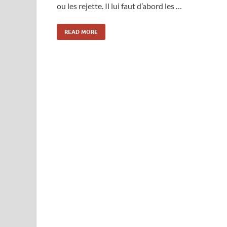
ou les rejette. Il lui faut d’abord les …
READ MORE