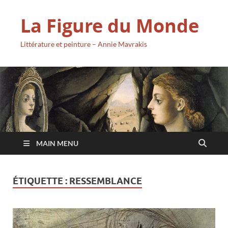
La Figure du Monde
Littérature et peinture – Annie Mavrakis
MAIN MENU
ÉTIQUETTE :
RESSEMBLANCE