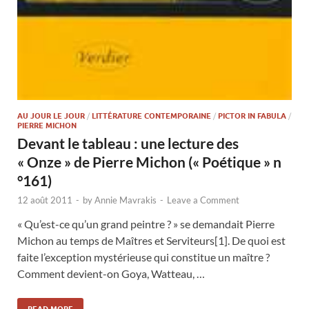
AU JOUR LE JOUR
/
LITTÉRATURE CONTEMPORAINE
/
PICTOR IN FABULA
/
PIERRE MICHON
Devant le tableau : une lecture des
« Onze » de Pierre Michon (« Poétique » n
°161)
12 août 2011
-
by
Annie Mavrakis
-
Leave a Comment
« Qu’est-ce qu’un grand peintre ? » se demandait Pierre
Michon au temps de Maîtres et Serviteurs[1]. De quoi est
faite l’exception mystérieuse qui constitue un maître ?
Comment devient-on Goya, Watteau, …