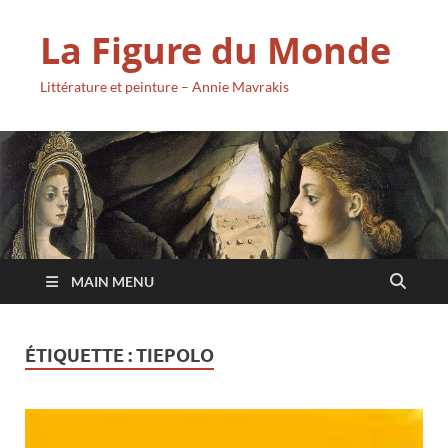
La Figure du Monde
Littérature et peinture – Annie Mavrakis
MAIN MENU
ÉTIQUETTE :
TIEPOLO