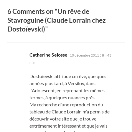
6 Comments on “Un rêve de
Stavroguine (Claude Lorrain chez
Dostoïevski)”
dit :
Catherine Selosse
10 décembre 2011 à 8 h 43
min
Dostoievski attribue ce rêve, quelques
années plus tard, à Versilov, dans
L’Adolescent, en reprenant les mêmes
termes, à quelques nuances près.
Ma recherche d’une reproduction du
tableau de Claude Lorrain m’a permis de
découvrir votre site que je trouve
extrêmement intéressant et que je vais