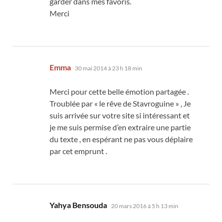
garder dans mes favoris.
Merci
dit :
Emma
30 mai 2014 à 23 h 18 min
Merci pour cette belle émotion partagée .
Troublée par « le rêve de Stavroguine » , Je
suis arrivée sur votre site si intéressant et
je me suis permise d’en extraire une partie
du texte , en espérant ne pas vous déplaire
par cet emprunt .
dit :
Yahya Bensouda
20 mars 2016 à 5 h 13 min