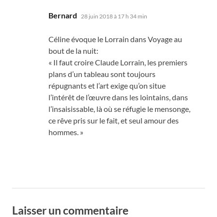
dit :
Bernard
28 juin 2018 à 17 h 34 min
Céline évoque le Lorrain dans Voyage au
bout de la nuit:
« Il faut croire Claude Lorrain, les premiers
plans d’un tableau sont toujours
répugnants et l’art exige qu’on situe
l’intérêt de l’œuvre dans les lointains, dans
l’insaisissable, là où se réfugie le mensonge,
ce rêve pris sur le fait, et seul amour des
hommes. »
Laisser un commentaire