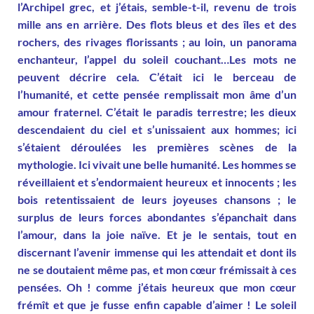
l’Archipel grec, et j’étais, semble-t-il, revenu de trois
mille ans en arrière. Des flots bleus et des îles et des
rochers, des rivages florissants ; au loin, un panorama
enchanteur, l’appel du soleil couchant…Les mots ne
peuvent décrire cela. C’était ici le berceau de
l’humanité, et cette pensée remplissait mon âme d’un
amour fraternel. C’était le paradis terrestre; les dieux
descendaient du ciel et s’unissaient aux hommes; ici
s’étaient déroulées les premières scènes de la
mythologie. Ici vivait une belle humanité. Les hommes se
réveillaient et s’endormaient heureux et innocents ; les
bois retentissaient de leurs joyeuses chansons ; le
surplus de leurs forces abondantes s’épanchait dans
l’amour, dans la joie naïve. Et je le sentais, tout en
discernant l’avenir immense qui les attendait et dont ils
ne se doutaient même pas, et mon cœur frémissait à ces
pensées. Oh ! comme j’étais heureux que mon cœur
frémît et que je fusse enfin capable d’aimer ! Le soleil