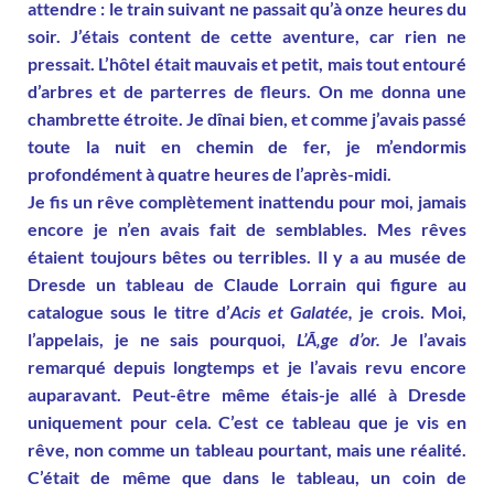
attendre : le train suivant ne passait qu’à onze heures du
soir. J’étais content de cette aventure, car rien ne
pressait. L’hôtel était mauvais et petit, mais tout entouré
d’arbres et de parterres de fleurs. On me donna une
chambrette étroite. Je dînai bien, et comme j’avais passé
toute la nuit en chemin de fer, je m’endormis
profondément à quatre heures de l’après-midi.
Je fis un rêve complètement inattendu pour moi, jamais
encore je n’en avais fait de semblables. Mes rêves
étaient toujours bêtes ou terribles. Il y a au musée de
Dresde un tableau de Claude Lorrain qui figure au
catalogue sous le titre d’
Acis et Galatée
,
je crois. Moi,
l’appelais, je ne sais pourquoi,
L’Ã‚ge d’or.
Je l’avais
remarqué depuis longtemps et je l’avais revu encore
auparavant. Peut-être même étais-je allé à Dresde
uniquement pour cela. C’est ce tableau que je vis en
rêve, non comme un tableau pourtant, mais une réalité.
C’était de même que dans le tableau, un coin de