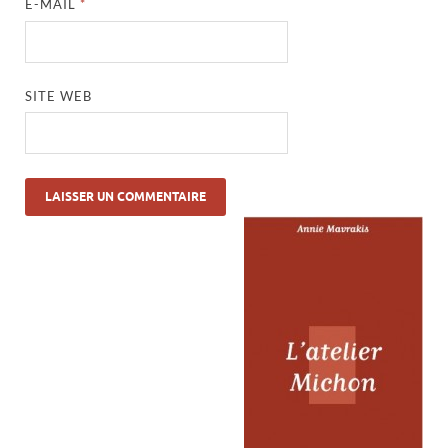
E-MAIL
*
SITE WEB