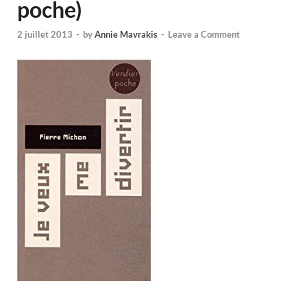
poche)
2 juillet 2013
-
by
Annie Mavrakis
-
Leave a Comment