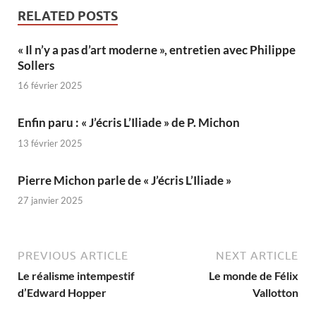
RELATED POSTS
« Il n’y a pas d’art moderne », entretien avec Philippe
Sollers
16 février 2025
Enfin paru : « J’écris L’Iliade » de P. Michon
13 février 2025
Pierre Michon parle de « J’écris L’Iliade »
27 janvier 2025
PREVIOUS ARTICLE
NEXT ARTICLE
Le réalisme intempestif
Le monde de Félix
d’Edward Hopper
Vallotton