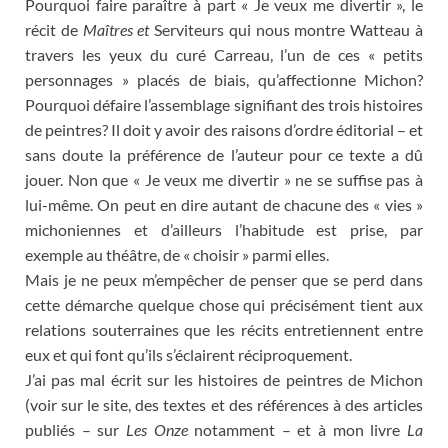
Pourquoi faire paraître à part « Je veux me divertir », le
récit de
Maîtres et
Serviteurs qui nous montre Watteau à
travers les yeux du curé Carreau, l’un de ces « petits
personnages » placés de biais, qu’affectionne Michon?
Pourquoi défaire l’assemblage signifiant des trois histoires
de peintres? Il doit y avoir des raisons d’ordre éditorial – et
sans doute la préférence de l’auteur pour ce texte a dû
jouer. Non que « Je veux me divertir » ne se suffise pas à
lui-même. On peut en dire autant de chacune des « vies »
michoniennes et d’ailleurs l’habitude est prise, par
exemple au théâtre, de « choisir » parmi elles.
Mais je ne peux m’empêcher de penser que se perd dans
cette démarche quelque chose qui précisément tient aux
relations souterraines que les récits entretiennent entre
eux et qui font qu’ils s’éclairent réciproquement.
J’ai pas mal écrit sur les histoires de peintres de Michon
(voir sur le site, des textes et des références à des articles
publiés – sur
Les Onze
notamment – et à mon livre
La