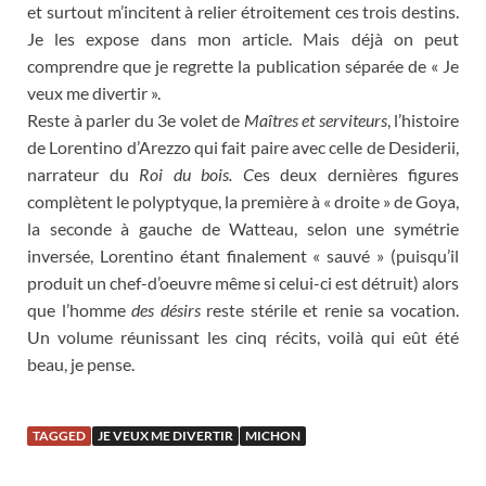
et surtout m’incitent à relier étroitement ces trois destins.
Je les expose dans mon article. Mais déjà on peut
comprendre que je regrette la publication séparée de « Je
veux me divertir ».
Reste à parler du 3e volet de
Maîtres et serviteurs
, l’histoire
de Lorentino d’Arezzo qui fait paire avec celle de Desiderii,
narrateur du
Roi du bois. C
es deux dernières figures
complètent le polyptyque, la première à « droite » de Goya,
la seconde à gauche de Watteau, selon une symétrie
inversée, Lorentino étant finalement « sauvé » (puisqu’il
produit un chef-d’oeuvre même si celui-ci est détruit) alors
que l’homme
des désirs
reste stérile et renie sa vocation.
Un volume réunissant les cinq récits, voilà qui eût été
beau, je pense.
TAGGED
JE VEUX ME DIVERTIR
MICHON