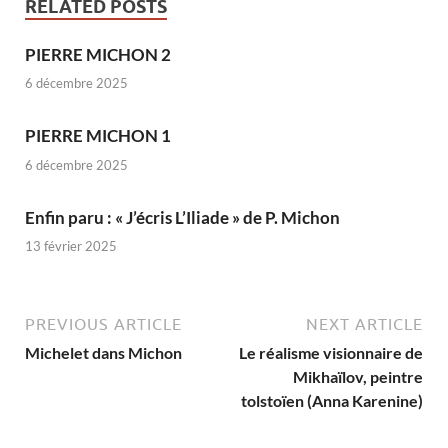
RELATED POSTS
PIERRE MICHON 2
6 décembre 2025
PIERRE MICHON 1
6 décembre 2025
Enfin paru : « J’écris L’Iliade » de P. Michon
13 février 2025
PREVIOUS ARTICLE
NEXT ARTICLE
Michelet dans Michon
Le réalisme visionnaire de
Mikhaïlov, peintre
tolstoïen (Anna Karenine)